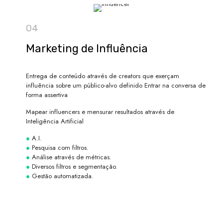
04
Marketing de Influência
Entrega de conteúdo através de creators que exerçam
influência sobre um público-alvo definido Entrar na conversa de
forma assertiva
Mapear influencers e mensurar resultados através de
Inteligência Artificial
●
A.I.
●
Pesquisa com filtros.
●
Análise através de métricas.
●
Diversos filtros e segmentação.
●
Gestão automatizada.