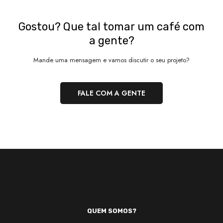
Gostou? Que tal tomar um café com
a gente?
Mande uma mensagem e vamos discutir o seu projeto?
FALE COM A GENTE
QUEM SOMOS?