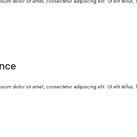
psum dolor sit amet, consectetur adipiscing elit. Ut elit tellus
ence
psum dolor sit amet, consectetur adipiscing elit. Ut elit tellus