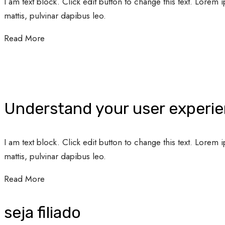
I am text block. Click edit button to change this text. Lorem i
mattis, pulvinar dapibus leo.
Read More
Understand your user experi
I am text block. Click edit button to change this text. Lorem i
mattis, pulvinar dapibus leo.
Read More
seja filiado