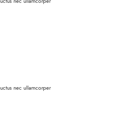
, luctus nec ullamcorper
, luctus nec ullamcorper